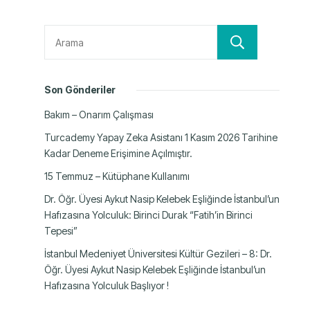
Ara
Son Gönderiler
Bakım – Onarım Çalışması
Turcademy Yapay Zeka Asistanı 1 Kasım 2026 Tarihine
Kadar Deneme Erişimine Açılmıştır.
15 Temmuz – Kütüphane Kullanımı
Dr. Öğr. Üyesi Aykut Nasip Kelebek Eşliğinde İstanbul’un
Hafızasına Yolculuk: Birinci Durak “Fatih’in Birinci
Tepesi”
İstanbul Medeniyet Üniversitesi Kültür Gezileri – 8: Dr.
Öğr. Üyesi Aykut Nasip Kelebek Eşliğinde İstanbul’un
Hafızasına Yolculuk Başlıyor !