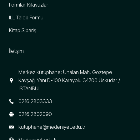
Formlar-Kılavuzlar
ILL Talep Formu
Kitap Sipariş
İletişim
Merkez Kütüphane: Ünalan Mah. Göztepe
Kavşağı Yanı D-100 Karayolu 34700 Üsküdar /
İSTANBUL
0216 2803333
0216 2802090
kutuphane@medeniyet.edu.tr
Medeniyet.edu.tr