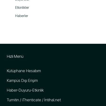
Etkinlikler
Haberler
Hızlı Menü
Kütüphane Hesabım
Kampüs Dışı Erişim
Haber-Duyuru-Etkinlik
Turnitin / iThenticate / İntihal.net