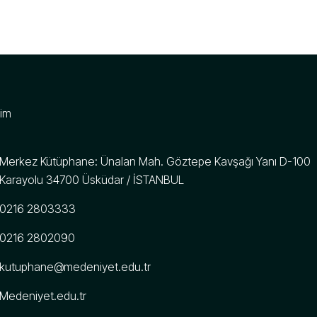
şim
Merkez Kütüphane: Ünalan Mah. Göztepe Kavşağı Yanı D-100
Karayolu 34700 Üsküdar / İSTANBUL
0216 2803333
0216 2802090
kutuphane@medeniyet.edu.tr
Medeniyet.edu.tr