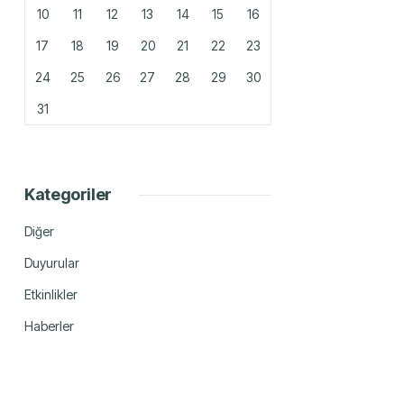
10
11
12
13
14
15
16
17
18
19
20
21
22
23
24
25
26
27
28
29
30
31
Kategoriler
Diğer
Duyurular
Etkinlikler
Haberler