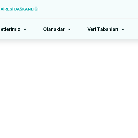
İRESİ BAŞKANLIĞI
etlerimiz
Olanaklar
Veri Tabanları