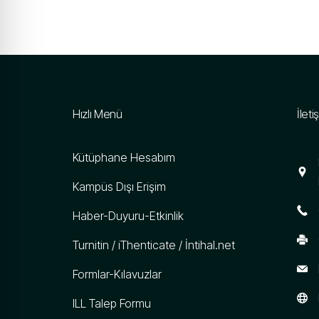
Hızlı Menü
İleti
Kütüphane Hesabım
Kampüs Dışı Erişim
Haber-Duyuru-Etkinlik
Turnitin / iThenticate / İntihal.net
Formlar-Kılavuzlar
ILL Talep Formu