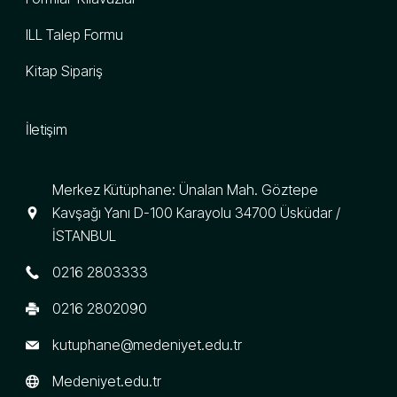
ILL Talep Formu
Kitap Sipariş
İletişim
Merkez Kütüphane: Ünalan Mah. Göztepe
Kavşağı Yanı D-100 Karayolu 34700 Üsküdar /
İSTANBUL
0216 2803333
0216 2802090
kutuphane@medeniyet.edu.tr
Medeniyet.edu.tr