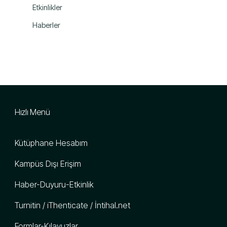
Etkinlikler
Haberler
Hızlı Menü
Kütüphane Hesabım
Kampüs Dışı Erişim
Haber-Duyuru-Etkinlik
Turnitin / iThenticate / İntihal.net
Formlar-Kılavuzlar