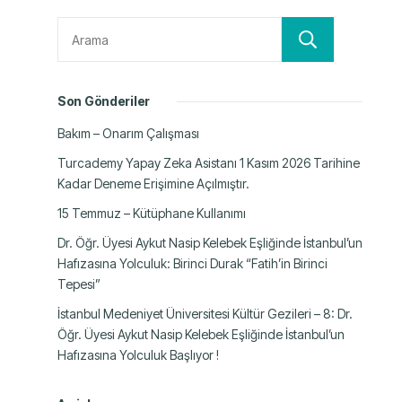
Ara
Son Gönderiler
Bakım – Onarım Çalışması
Turcademy Yapay Zeka Asistanı 1 Kasım 2026 Tarihine
Kadar Deneme Erişimine Açılmıştır.
15 Temmuz – Kütüphane Kullanımı
Dr. Öğr. Üyesi Aykut Nasip Kelebek Eşliğinde İstanbul’un
Hafızasına Yolculuk: Birinci Durak “Fatih’in Birinci
Tepesi”
İstanbul Medeniyet Üniversitesi Kültür Gezileri – 8: Dr.
Öğr. Üyesi Aykut Nasip Kelebek Eşliğinde İstanbul’un
Hafızasına Yolculuk Başlıyor !