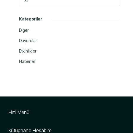
31
Kategoriler
Diğer
Duyurular
Etkinlikler
Haberler
Hızlı Menü
Kütüphane Hesabım