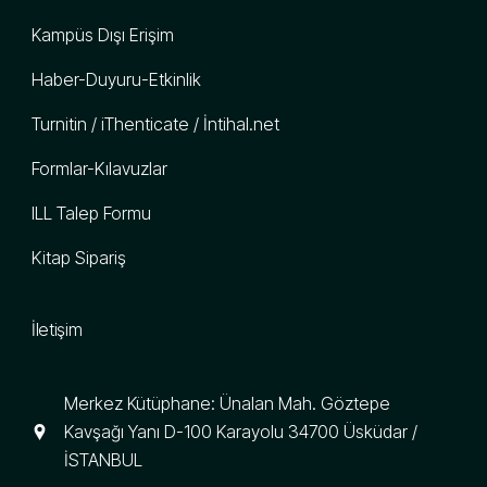
Kampüs Dışı Erişim
Haber-Duyuru-Etkinlik
Turnitin / iThenticate / İntihal.net
Formlar-Kılavuzlar
ILL Talep Formu
Kitap Sipariş
İletişim
Merkez Kütüphane: Ünalan Mah. Göztepe
Kavşağı Yanı D-100 Karayolu 34700 Üsküdar /
İSTANBUL