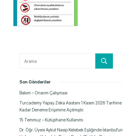
Ara
Son Gönderiler
Bakım – Onarım Çalışması
Turcademy Yapay Zeka Asistanı 1 Kasım 2026 Tarihine
Kadar Deneme Erişimine Açılmıştır.
15 Temmuz – Kütüphane Kullanımı
Dr. Öğr. Üyesi Aykut Nasip Kelebek Eşliğinde İstanbul’un