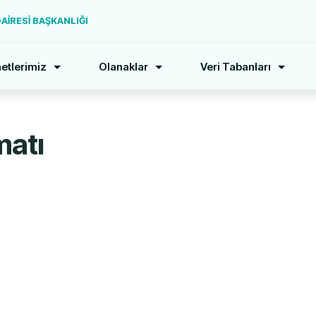
İRESİ BAŞKANLIĞI
etlerimiz
Olanaklar
Veri Tabanları
matı