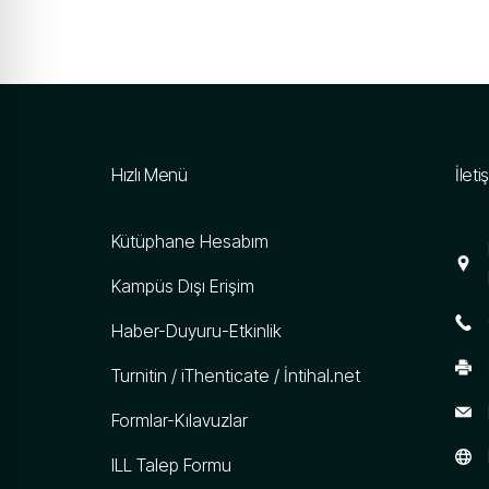
Hızlı Menü
İleti
Kütüphane Hesabım
Kampüs Dışı Erişim
Haber-Duyuru-Etkinlik
Turnitin / iThenticate / İntihal.net
Formlar-Kılavuzlar
ILL Talep Formu