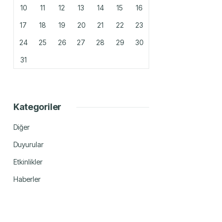
10
11
12
13
14
15
16
17
18
19
20
21
22
23
24
25
26
27
28
29
30
31
Kategoriler
Diğer
Duyurular
Etkinlikler
Haberler