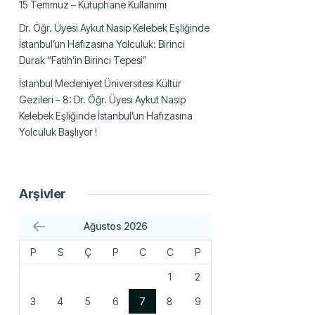
15 Temmuz – Kütüphane Kullanımı
Dr. Öğr. Üyesi Aykut Nasip Kelebek Eşliğinde
İstanbul’un Hafızasına Yolculuk: Birinci
Durak “Fatih’in Birinci Tepesi”
İstanbul Medeniyet Üniversitesi Kültür
Gezileri – 8: Dr. Öğr. Üyesi Aykut Nasip
Kelebek Eşliğinde İstanbul’un Hafızasına
Yolculuk Başlıyor !
Arşivler
Ağustos 2026
P
S
Ç
P
C
C
P
1
2
3
4
5
6
7
8
9