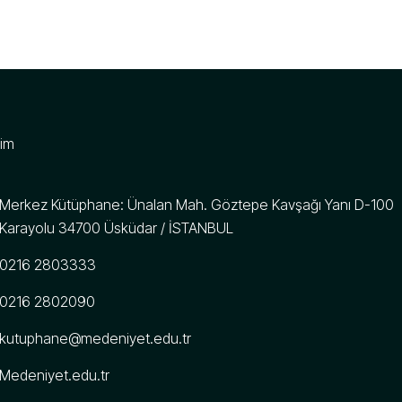
şim
Merkez Kütüphane: Ünalan Mah. Göztepe Kavşağı Yanı D-100
Karayolu 34700 Üsküdar / İSTANBUL
0216 2803333
0216 2802090
kutuphane@medeniyet.edu.tr
Medeniyet.edu.tr