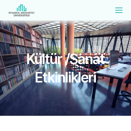
Kültür /Sanat
Etkinlikleri