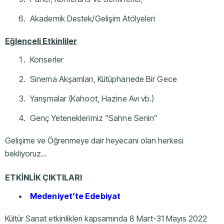
Akademik Destek/Gelişim Atölyeleri
E
ğ
lenceli Etkinliler
Konserler
Sinema Akşamları, Kütüphanede Bir Gece
Yarışmalar (Kahoot, Hazine Avı vb.)
Genç Yeteneklerimiz “Sahne Senin”
Gelişime ve Öğrenmeye dair heyecanı olan herkesi
bekliyoruz…
ETKİNLİK ÇIKTILARI
Medeniyet’te Edebiyat
Kültür Sanat etkinlikleri kapsamında 8 Mart-31 Mayıs 2022