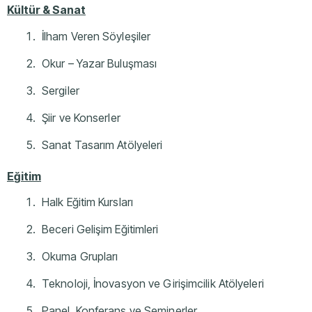
Kültür & Sanat
İlham Veren Söyleşiler
Okur – Yazar Buluşması
Sergiler
Şiir ve Konserler
Sanat Tasarım Atölyeleri
E
ğ
itim
Halk Eğitim Kursları
Beceri Gelişim Eğitimleri
Okuma Grupları
Teknoloji, İnovasyon ve Girişimcilik Atölyeleri
Panel, Konferans ve Seminerler,