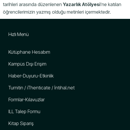
tarihleri arasında düzenlenen
Yazarlık Atölyesi
‘ne katılan
öğrencilerimizin yazmış olduğu metinleri içermektedir.
Hızlı Menü
Kütüphane Hesabım
Kampüs Dışı Erişim
Haber-Duyuru-Etkinlik
Turnitin / iThenticate / İntihal.net
Formlar-Kılavuzlar
ILL Talep Formu
Kitap Sipariş