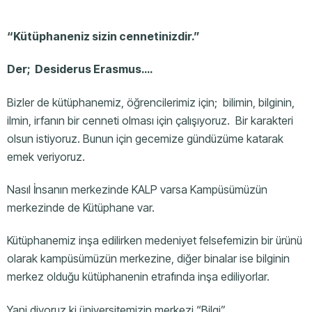
“Kütüphaneniz sizin cennetinizdir.”
Der; Desiderus Erasmus….
Bizler de kütüphanemiz, öğrencilerimiz için; bilimin, bilginin,
ilmin, irfanın bir cenneti olması için çalışıyoruz. Bir karakteri
olsun istiyoruz. Bunun için gecemize gündüzüme katarak
emek veriyoruz.
Nasıl İnsanın merkezinde KALP varsa Kampüsümüzün
merkezinde de Kütüphane var.
Kütüphanemiz inşa edilirken medeniyet felsefemizin bir ürünü
olarak kampüsümüzün merkezine, diğer binalar ise bilginin
merkez olduğu kütüphanenin etrafında inşa ediliyorlar.
Yani diyoruz ki üniversitemizin merkezi “Bilgi”….