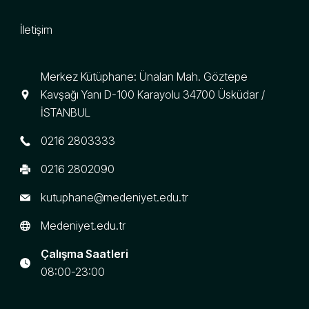
İletişim
Merkez Kütüphane: Ünalan Mah. Göztepe
Kavşağı Yanı D-100 Karayolu 34700 Üsküdar /
İSTANBUL
0216 2803333
0216 2802090
kutuphane@medeniyet.edu.tr
Medeniyet.edu.tr
Çalışma Saatleri
08:00-23:00