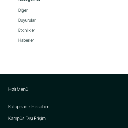
Diğer
Duyurular
Etkinlikler
Haberler
Hızlı Menü
Kütüphane Hesabım
Kampüs Dışı Erişim