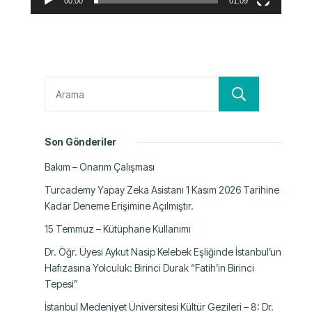
00:00
01:09
Ara
Son Gönderiler
Bakım – Onarım Çalışması
Turcademy Yapay Zeka Asistanı 1 Kasım 2026 Tarihine
Kadar Deneme Erişimine Açılmıştır.
15 Temmuz – Kütüphane Kullanımı
Dr. Öğr. Üyesi Aykut Nasip Kelebek Eşliğinde İstanbul’un
Hafızasına Yolculuk: Birinci Durak “Fatih’in Birinci
Tepesi”
İstanbul Medeniyet Üniversitesi Kültür Gezileri – 8: Dr.