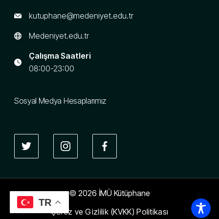
kutuphane@medeniyet.edu.tr
Medeniyet.edu.tr
Çalışma Saatleri
08:00-23:00
Sosyal Medya Hesaplarımız
© 2026 İMÜ Kütüphane
TR
Çerez ve Gizlilik (KVKK) Politikası