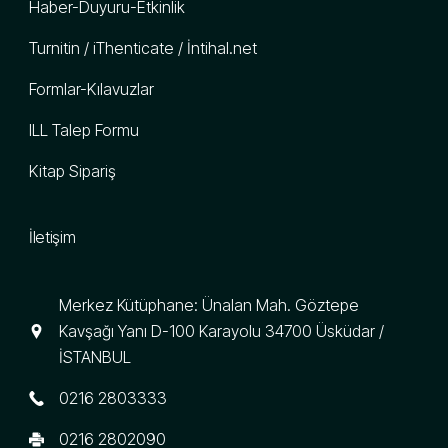
Haber-Duyuru-Etkinlik
Turnitin / iThenticate / İntihal.net
Formlar-Kılavuzlar
ILL Talep Formu
Kitap Sipariş
İletişim
Merkez Kütüphane: Ünalan Mah. Göztepe
Kavşağı Yanı D-100 Karayolu 34700 Üsküdar /
İSTANBUL
0216 2803333
0216 2802090