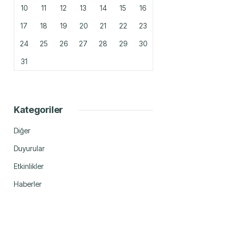
10
11
12
13
14
15
16
17
18
19
20
21
22
23
24
25
26
27
28
29
30
31
Kategoriler
Diğer
Duyurular
Etkinlikler
Haberler