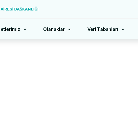
İRESİ BAŞKANLIĞI
etlerimiz
Olanaklar
Veri Tabanları