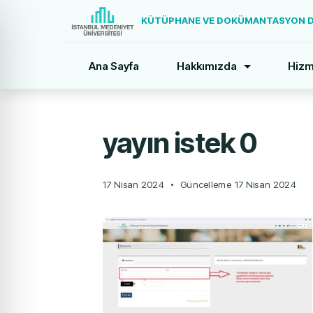
KÜTÜPHANE VE DOKÜMANTASYON DA
Ana Sayfa
Hakkımızda
Hizm
yayın istek 0
17 Nisan 2024
Güncelleme
17 Nisan 2024