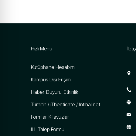
Hızlı Menü
İleti
Kütüphane Hesabım
Kampüs Dışı Erişim
Haber-Duyuru-Etkinlik
Turnitin / iThenticate / İntihal.net
Formlar-Kılavuzlar
ILL Talep Formu