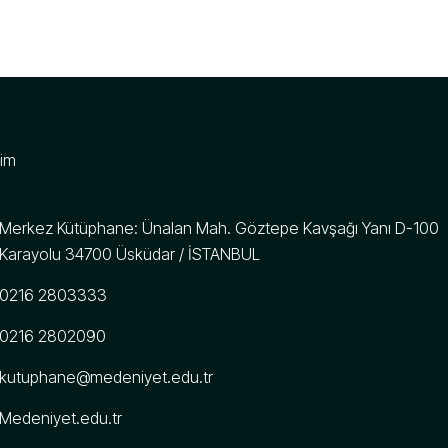
şim
Merkez Kütüphane: Ünalan Mah. Göztepe Kavşağı Yanı D-100
Karayolu 34700 Üsküdar / İSTANBUL
0216 2803333
0216 2802090
kutuphane@medeniyet.edu.tr
Medeniyet.edu.tr