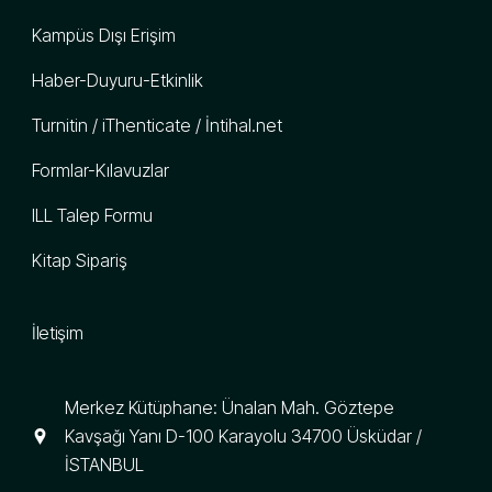
Kampüs Dışı Erişim
Haber-Duyuru-Etkinlik
Turnitin / iThenticate / İntihal.net
Formlar-Kılavuzlar
ILL Talep Formu
Kitap Sipariş
İletişim
Merkez Kütüphane: Ünalan Mah. Göztepe
Kavşağı Yanı D-100 Karayolu 34700 Üsküdar /
İSTANBUL