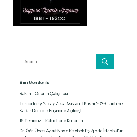
Ara
Son Gönderiler
Bakım – Onarım Çalışması
Turcademy Yapay Zeka Asistanı 1 Kasım 2026 Tarihine
Kadar Deneme Erişimine Açılmıştır.
15 Temmuz – Kütüphane Kullanımı
Dr. Öğr. Üyesi Aykut Nasip Kelebek Eşliğinde İstanbul’un