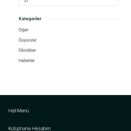
31
Kategoriler
Diğer
Duyurular
Etkinlikler
Haberler
Hızlı Menü
Kütüphane Hesabım