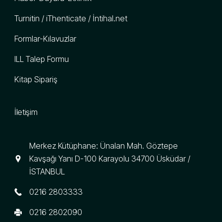
Turnitin / iThenticate / İntihal.net
Formlar-Kılavuzlar
ILL Talep Formu
Kitap Sipariş
İletişim
Merkez Kütüphane: Ünalan Mah. Göztepe
Kavşağı Yanı D-100 Karayolu 34700 Üsküdar /
İSTANBUL
0216 2803333
0216 2802090