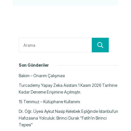
Ara
Son Gönderiler
Bakım – Onarım Çalışması
Turcademy Yapay Zeka Asistanı 1 Kasım 2026 Tarihine
Kadar Deneme Erişimine Açılmıştır.
15 Temmuz – Kütüphane Kullanımı
Dr. Öğr. Üyesi Aykut Nasip Kelebek Eşliğinde İstanbul’un
Hafızasına Yolculuk: Birinci Durak “Fatih’in Birinci
Tepesi”