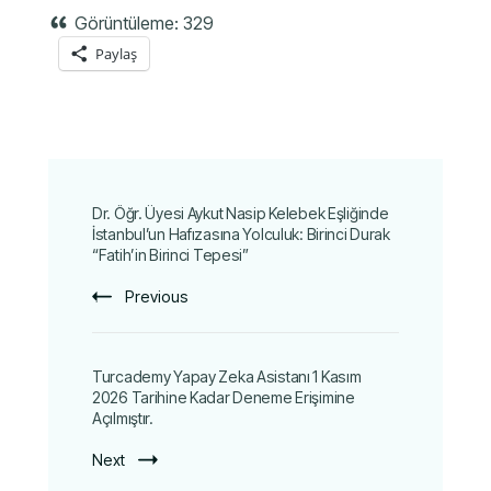
Görüntüleme:
329
Paylaş
Dr. Öğr. Üyesi Aykut Nasip Kelebek Eşliğinde
İstanbul’un Hafızasına Yolculuk: Birinci Durak
“Fatih’in Birinci Tepesi”
Previous
Turcademy Yapay Zeka Asistanı 1 Kasım
2026 Tarihine Kadar Deneme Erişimine
Açılmıştır.
Next