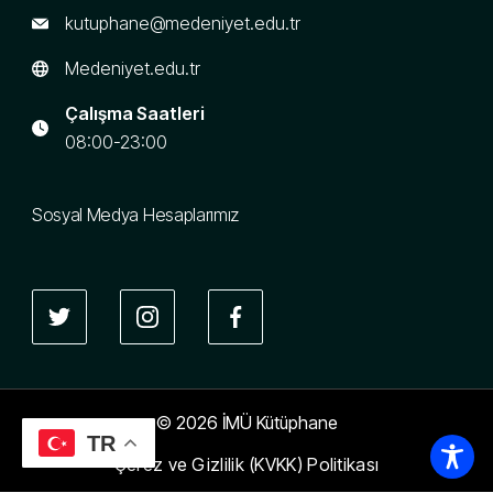
kutuphane@medeniyet.edu.tr
Medeniyet.edu.tr
Çalışma Saatleri
08:00-23:00
Sosyal Medya Hesaplarımız
© 2026 İMÜ Kütüphane
TR
Çerez ve Gizlilik (KVKK) Politikası