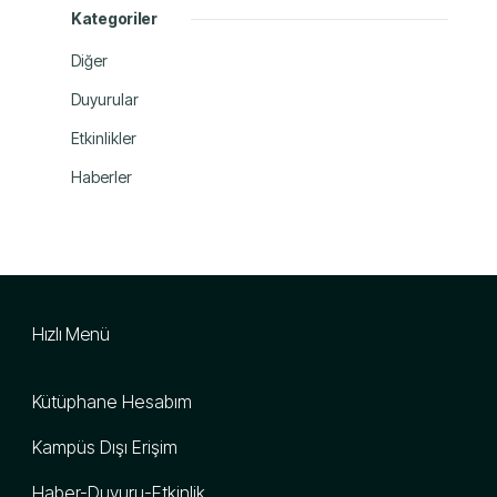
Kategoriler
Diğer
Duyurular
Etkinlikler
Haberler
Hızlı Menü
Kütüphane Hesabım
Kampüs Dışı Erişim
Haber-Duyuru-Etkinlik