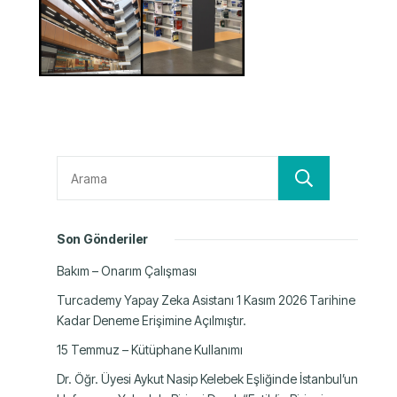
Ara
Son Gönderiler
Bakım – Onarım Çalışması
Turcademy Yapay Zeka Asistanı 1 Kasım 2026 Tarihine
Kadar Deneme Erişimine Açılmıştır.
15 Temmuz – Kütüphane Kullanımı
Dr. Öğr. Üyesi Aykut Nasip Kelebek Eşliğinde İstanbul’un