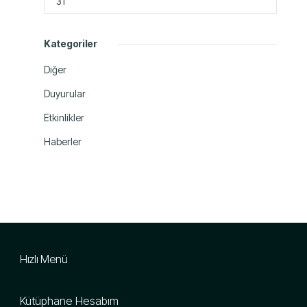
31
Kategoriler
Diğer
Duyurular
Etkinlikler
Haberler
Hızlı Menü
Kütüphane Hesabım