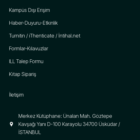
Kampüs Dışı Erişim
Haber-Duyuru-Etkinlik
Turnitin / iThenticate / İntihal.net
Formlar-Kılavuzlar
ILL Talep Formu
Kitap Sipariş
İletişim
Merkez Kütüphane: Ünalan Mah. Göztepe
Kavşağı Yanı D-100 Karayolu 34700 Üsküdar /
İSTANBUL