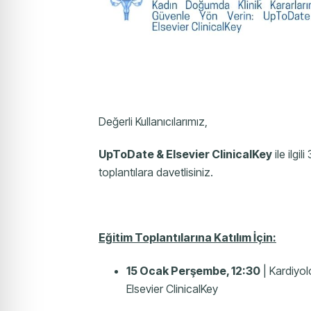
Değerli Kullanıcılarımız,
UpToDate & Elsevier ClinicalKey
ile ilgi
toplantılara davetlisiniz.
Eğitim Toplantılarına Katılım İçin:
15 Ocak Perşembe, 12:30
| Kardiyol
Elsevier ClinicalKey