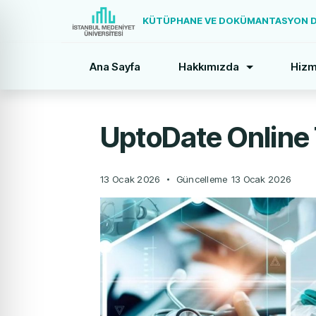
KÜTÜPHANE VE DOKÜMANTASYON DA
Ana Sayfa
Hakkımızda
Hizm
UptoDate Online 
13 Ocak 2026
Güncelleme
13 Ocak 2026