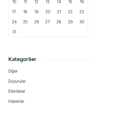
10
11
12
13
14
15
16
17
18
19
20
21
22
23
24
25
26
27
28
29
30
31
Kategoriler
Diğer
Duyurular
Etkinlikler
Haberler