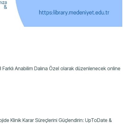
li 3 Farklı Anabilim Dalına Özel olarak düzenlenecek online
ojide Klinik Karar Süreçlerini Güçlendirin: UpToDate &