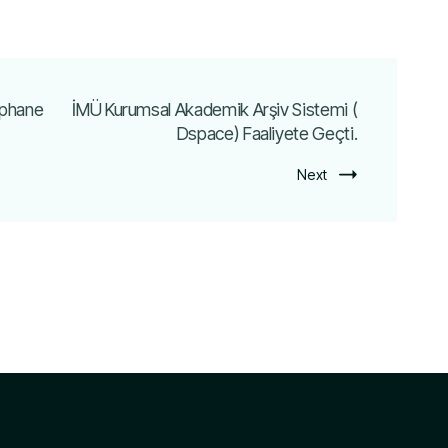
tüphane
İMÜ Kurumsal Akademik Arşiv Sistemi (
Dspace) Faaliyete Geçti.
Next