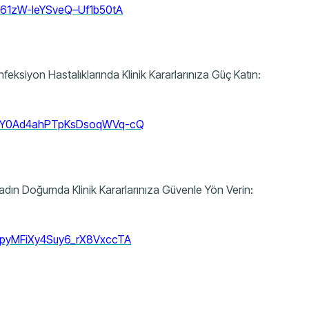
r/61zW-leYSveQ–Uf1b50tA
nfeksiyon Hastalıklarında Klinik Kararlarınıza Güç Katın:
ter/Y0Ad4ahPTpKsDsoqWVq-cQ
Kadın Doğumda Klinik Kararlarınıza Güvenle Yön Verin:
er/pyMFiXy4Suy6_rX8VxccTA