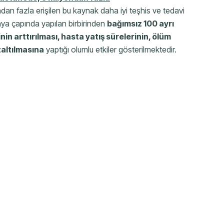
dan fazla erişilen bu kaynak daha iyi teşhis ve tedavi
nya çapında yapılan birbirinden
bağımsız
100 ayrı
nin arttırılması, hasta yatış sürelerinin, ölüm
altılmasına
yaptığı olumlu etkiler gösterilmektedir.