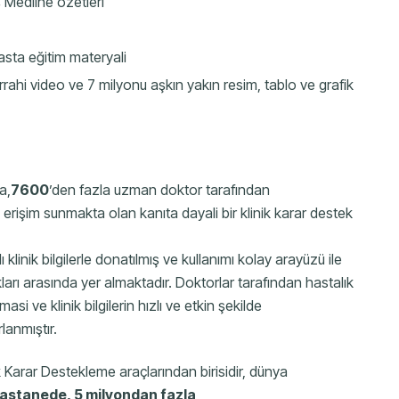
 Medline özetleri
asta eğitim materyali
ahi video ve 7 milyonu aşkın yakın resim, tablo ve grafik
a,
7600
’den fazla uzman doktor tarafından
 erişim sunmakta olan kanıta dayali bir klinik karar destek
linik bilgilerle donatılmış ve kullanımı kolay arayüzü ile
kları arasında yer almaktadır. Doktorlar tarafından hastalık
si ve klinik bilgilerin hızlı ve etkin şekilde
lanmıştır.
k Karar Destekleme araçlarından birisidir, dünya
astanede, 5 milyondan fazla