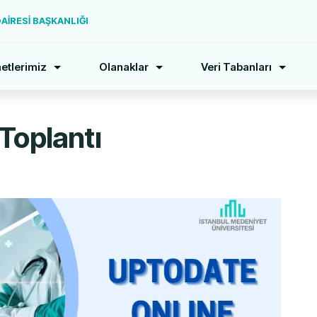
İRESİ BAŞKANLIĞI
etlerimiz
Olanaklar
Veri Tabanları
Toplantı