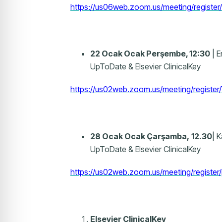
https://us06web.zoom.us/meeting/registe
22 Ocak Ocak Perşembe, 12:30
| E
UpToDate & Elsevier ClinicalKey
https://us02web.zoom.us/meeting/regis
28 Ocak Ocak Çarşamba,
12.30
| 
UpToDate & Elsevier ClinicalKey
https://us02web.zoom.us/meeting/regist
Elsevier ClinicalKey