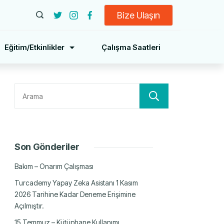
Bize Ulaşın
Eğitim/Etkinlikler
Çalışma Saatleri
Ara
Son Gönderiler
Bakım – Onarım Çalışması
Turcademy Yapay Zeka Asistanı 1 Kasım
2026 Tarihine Kadar Deneme Erişimine
Açılmıştır.
15 Temmuz – Kütüphane Kullanımı