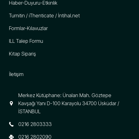
Haber-Duyuru-Etkinlik
Turnitin / iThenticate / İntihal.net
Formlar-Kılavuzlar
ILL Talep Formu
Kitap Sipariş
İletişim
Merkez Kütüphane: Ünalan Mah. Göztepe
Kavşağı Yanı D-100 Karayolu 34700 Üsküdar /
İSTANBUL
0216 2803333
0216 2802090