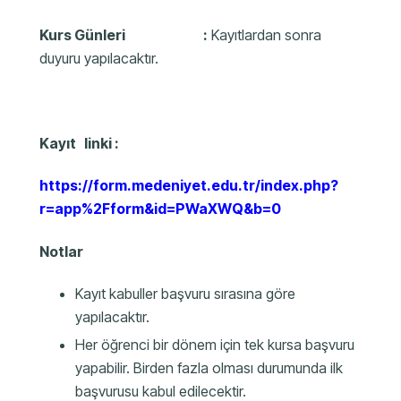
Kurs Günleri :
Kayıtlardan sonra
duyuru yapılacaktır.
Kayıt linki :
https://form.medeniyet.edu.tr/index.php?
r=app%2Fform&id=PWaXWQ&b=0
Notlar
Kayıt kabuller başvuru sırasına göre
yapılacaktır.
Her öğrenci bir dönem için tek kursa başvuru
yapabilir. Birden fazla olması durumunda ilk
başvurusu kabul edilecektir.