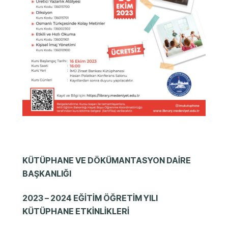
KÜTÜPHANE VE DÖKÜMANTASYON DAİRE
BAŞKANLIĞI
2023 – 2024 EĞİTİM ÖĞRETİM YILI
KÜTÜPHANE ETKİNLİKLERİ