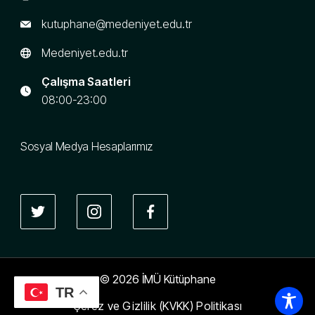
kutuphane@medeniyet.edu.tr
Medeniyet.edu.tr
Çalışma Saatleri
08:00-23:00
Sosyal Medya Hesaplarımız
© 2026 İMÜ Kütüphane
TR
Çerez ve Gizlilik (KVKK) Politikası