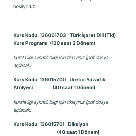
bekliyoruz.
Kurs Kodu: 136001703 Türk İşaret Dili (Tid)
Kurs Programı (120 saat 2 Dönem)
kursla ilgi ayrıntılı bilgi için tıklayınız (pdf dosya
açılacak)
Kurs Kodu: 136015700 Üretici Yazarlık
Atölyesi (40 saat 1 Dönem)
kursla ilgi ayrıntılı bilgi için tıklayınız (pdf dosya
açılacak)
Kurs Kodu: 136015701 Diksiyon
(40 saat 1 Dönem)