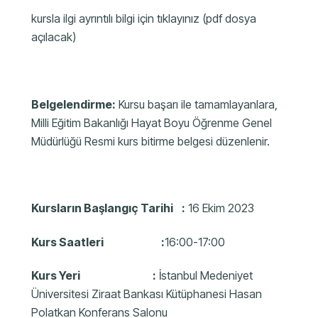
kursla ilgi ayrıntılı bilgi için tıklayınız (pdf dosya
açılacak)
Belgelendirme:
Kursu başarı ile tamamlayanlara,
Milli Eğitim Bakanlığı Hayat Boyu Öğrenme Genel
Müdürlüğü Resmi kurs bitirme belgesi düzenlenir.
Kursların Başlangıç Tarihi :
16 Ekim 2023
Kurs Saatleri :
16:00-17:00
Kurs Yeri :
İstanbul Medeniyet
Üniversitesi Ziraat Bankası Kütüphanesi Hasan
Polatkan Konferans Salonu