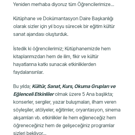
Yeniden merhaba diyoruz tüm Öğrencilerimize…
Kütüphane ve Dokümantasyon Daire Başkanlığı
olarak sizler için yıl boyu sürecek bir eğitim kültür
sanat ajandası oluşturduk.
İstedik ki öğrencilerimiz; Kütüphanemizde hem
kitaplarımızdan hem de ilim, fikir ve kültür
hayatlarına katkı sunacak etkinliklerden
faydalansınlar.
Bu yılda;
Kültür, Sanat, Kurs, Okuma Grupları ve
Eğlenceli Etkinliler
olmak üzere 5 Ana başlıkta;
konserler, sergiler, yazar buluşmaları, ilham veren
söyleşiler, atölyeler, eğitimler, oryantasyon, sinema
akşamları vb. etkinlikler ile hem eğleneceğiz hem
öğreneceğiniz hem de gelişeceğiniz programlar
sizleri bekliyor…