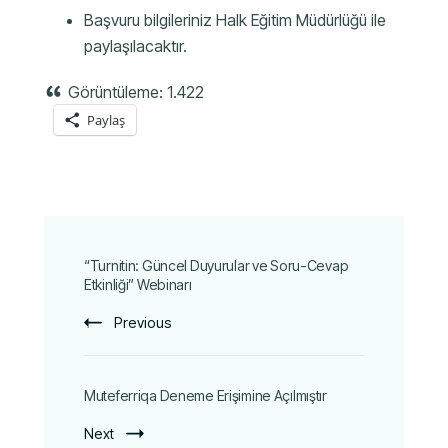
Başvuru bilgileriniz Halk Eğitim Müdürlüğü ile
paylaşılacaktır.
Görüntüleme:
1.422
Paylaş
“Turnitin: Güncel Duyurular ve Soru-Cevap
Etkinliği” Webinarı
Previous
Muteferriqa Deneme Erişimine Açılmıştır
Next