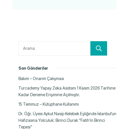
Ara
Son Gönderiler
Bakım – Onarım Çalışması
Turcademy Yapay Zeka Asistanı 1 Kasım 2026 Tarihine
Kadar Deneme Erişimine Açılmıştır.
15 Temmuz – Kütüphane Kullanımı
Dr. Öğr. Üyesi Aykut Nasip Kelebek Eşliğinde İstanbul’un
Hafızasına Yolculuk: Birinci Durak “Fatih’in Birinci
Tepesi”