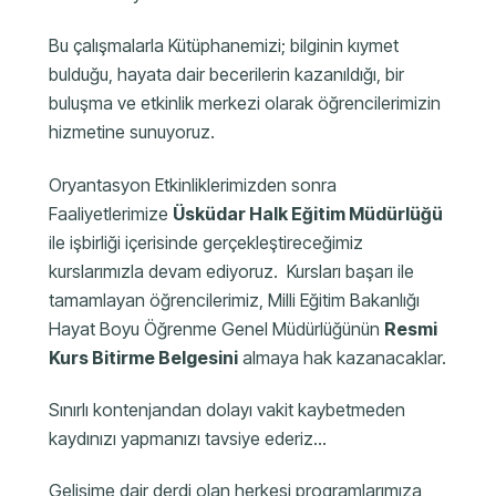
Bu çalışmalarla Kütüphanemizi; bilginin kıymet
bulduğu, hayata dair becerilerin kazanıldığı, bir
buluşma ve etkinlik merkezi olarak öğrencilerimizin
hizmetine sunuyoruz.
Oryantasyon Etkinliklerimizden sonra
Faaliyetlerimize
Üsküdar Halk Eğitim Müdürlüğü
ile işbirliği içerisinde gerçekleştireceğimiz
kurslarımızla devam ediyoruz. Kursları başarı ile
tamamlayan öğrencilerimiz, Milli Eğitim Bakanlığı
Hayat Boyu Öğrenme Genel Müdürlüğünün
Resmi
Kurs Bitirme Belgesini
almaya hak kazanacaklar.
Sınırlı kontenjandan dolayı vakit kaybetmeden
kaydınızı yapmanızı tavsiye ederiz…
Gelişime dair derdi olan herkesi programlarımıza