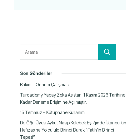
Ara
Son Gönderiler
Bakım – Onarım Çalışması
Turcademy Yapay Zeka Asistanı 1 Kasım 2026 Tarihine
Kadar Deneme Erişimine Açılmıştır.
15 Temmuz – Kütüphane Kullanımı
Dr. Öğr. Üyesi Aykut Nasip Kelebek Eşliğinde İstanbul’un
Hafızasına Yolculuk: Birinci Durak “Fatih’in Birinci
Tepesi”