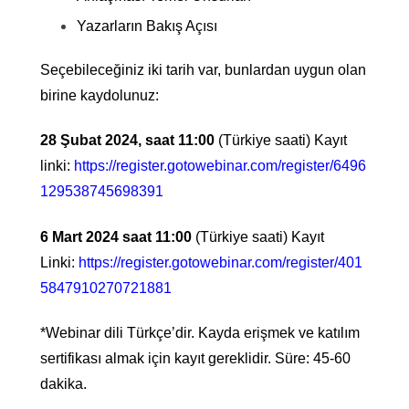
Yazarların Bakış Açısı
Seçebileceğiniz iki tarih var, bunlardan uygun olan
birine kaydolunuz:
28 Şubat 2024, saat 11:00
(Türkiye saati) Kayıt
linki:
https://register.gotowebinar.com/register/6496
129538745698391
6 Mart 2024 saat 11:00
(Türkiye saati) Kayıt
Linki:
https://register.gotowebinar.com/register/401
5847910270721881
*Webinar dili Türkçe’dir. Kayda erişmek ve katılım
sertifikası almak için kayıt gereklidir. Süre: 45-60
dakika.