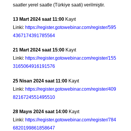
saatler yerel saatle (Türkiye saati) verilmiştir.
13 Mart 2024 saat 11:00
Kayıt
Linki:
https://register.gotowebinar.com/register/595
4367174391785564
21 Mart 2024 saat
15:00
Kayıt
Linki:
https://register.gotowebinar.com/register/155
3165064916191576
25 Nisan 2024 saat
11:00
Kayıt
Linki:
https://register.gotowebinar.com/register/409
8216724551495510
28 Mayıs 2024 saat
14:00
Kayıt
Linki:
https://register.gotowebinar.com/register/784
6820199861858647