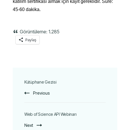
katılım sertifikası almak için kayıt gereklidir. Süre:
45-60 dakika.
Görüntüleme:
1.285
Paylaş
Kütüphane Gezisi
Previous
Web of Science API Webinarı
Next