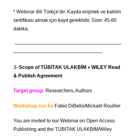
* Webinar dili Türkçe’dir. Kayda erişmek ve katılım
sertifikası almak için kayıt gereklidir. Süre: 45-60
dakika.
——————————————————————
——————————————————-
3-
Scope of TÜBİTAK ULAKBİM + WILEY Read
& Publish Agreement
Target group
:
Researchers, Authors
Workshop run by
Fabio DiBello/Mickaël Roullier
You are invited to our Webinar on Open Access
Publishing and the TÜBITAK ULAKBIM/Wiley