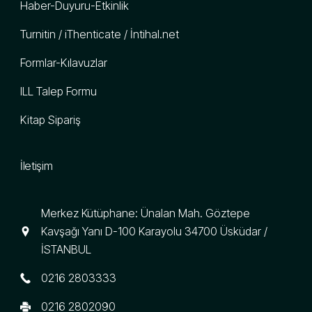
Haber-Duyuru-Etkinlik
Turnitin / iThenticate / İntihal.net
Formlar-Kılavuzlar
ILL Talep Formu
Kitap Sipariş
İletişim
Merkez Kütüphane: Ünalan Mah. Göztepe
Kavşağı Yanı D-100 Karayolu 34700 Üsküdar /
İSTANBUL
0216 2803333
0216 2802090