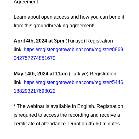
Agreement
Learn about open access and how you can benefit
from this groundbreaking agreement!
April 4th, 2024 at 3pm
(Türkiye) Registration
link:
h
ttps://register.gotowebinar.com/register/8869
042757274851670
May 14th, 2024 at 11am
(Türkiye) Registration
link:
https://register.gotowebinar.com/register/5446
188293217693022
* The webinar is available in English. Registration
is required to access the recording and receive a
certificate of attendance. Duration 45-60 minutes.
——————————————————————