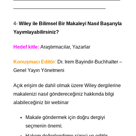
———————————————————
4-
Wiley ile Bilimsel Bir Makaleyi Nasıl Başarıyla
Yayımlayabilirsiniz?
Hedef kitle:
Araştırmacılar, Yazarlar
Konuşmacı Editör
:
Dr. Irem Bayindir-Buchhalter –
Genel Yayın Yönetmeni
Açık erişim de dahil olmak üzere Wiley dergilerine
makalenizi nasıl göndereceğiniz hakkında bilgi
alabileceğiniz bir webinar
Makale göndermek için doğru dergiyi
seçmenin önemi;
Hakem değerlendirme süreci ve editör