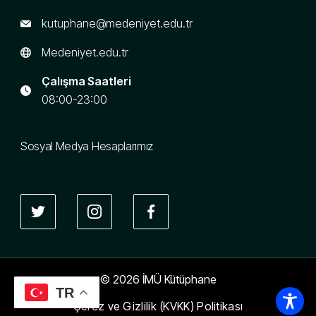
kutuphane@medeniyet.edu.tr
Medeniyet.edu.tr
Çalışma Saatleri
08:00-23:00
Sosyal Medya Hesaplarımız
© 2026 İMÜ Kütüphane
TR
Çerez ve Gizlilik (KVKK) Politikası