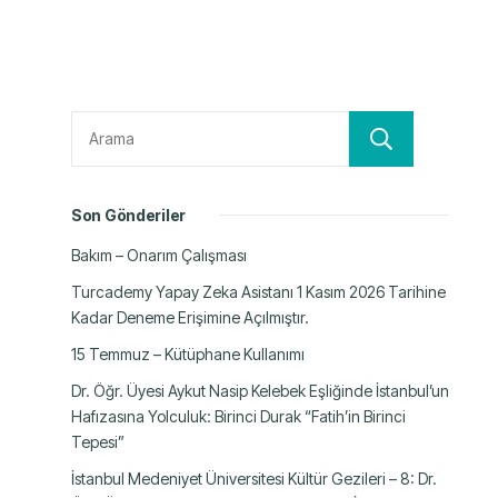
Ara
Son Gönderiler
Bakım – Onarım Çalışması
Turcademy Yapay Zeka Asistanı 1 Kasım 2026 Tarihine
Kadar Deneme Erişimine Açılmıştır.
15 Temmuz – Kütüphane Kullanımı
Dr. Öğr. Üyesi Aykut Nasip Kelebek Eşliğinde İstanbul’un
Hafızasına Yolculuk: Birinci Durak “Fatih’in Birinci
Tepesi”
İstanbul Medeniyet Üniversitesi Kültür Gezileri – 8: Dr.