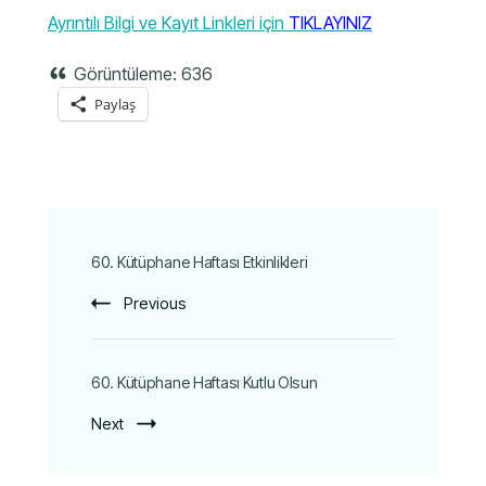
Ayrıntılı Bilgi ve Kayıt Linkleri için
TIKLAYINIZ
Görüntüleme:
636
Paylaş
60. Kütüphane Haftası Etkinlikleri
Previous
60. Kütüphane Haftası Kutlu Olsun
Next