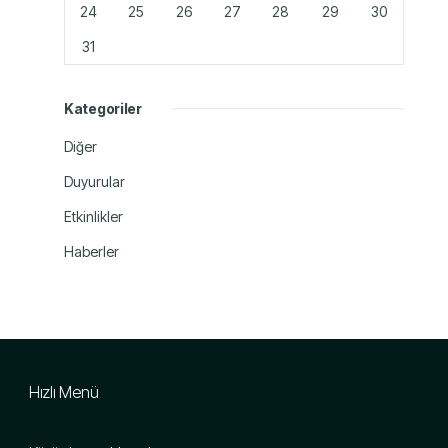
24
25
26
27
28
29
30
31
Kategoriler
Diğer
Duyurular
Etkinlikler
Haberler
Hızlı Menü