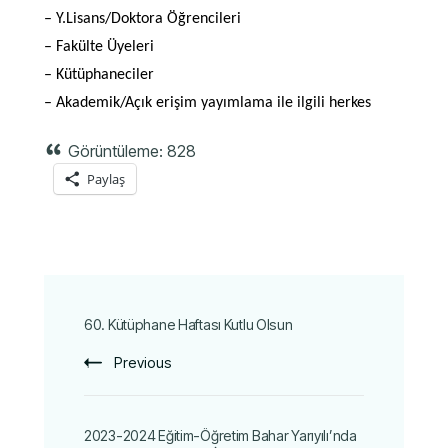
– Y.Lisans/Doktora Öğrencileri
– Fakülte Üyeleri
– Kütüphaneciler
– Akademik/Açık erişim yayımlama ile ilgili herkes
Görüntüleme:
828
Paylaş
60. Kütüphane Haftası Kutlu Olsun
Previous
2023-2024 Eğitim-Öğretim Bahar Yarıyılı’nda