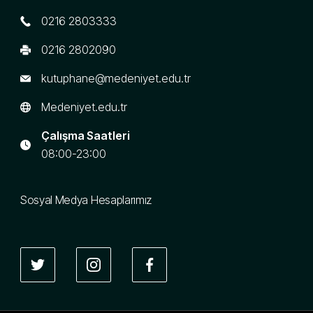
0216 2803333
0216 2802090
kutuphane@medeniyet.edu.tr
Medeniyet.edu.tr
Çalışma Saatleri
08:00-23:00
Sosyal Medya Hesaplarımız