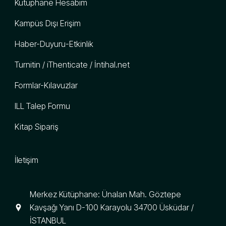
Kütüphane Hesabım
Kampüs Dışı Erişim
Haber-Duyuru-Etkinlik
Turnitin / iThenticate / İntihal.net
Formlar-Kılavuzlar
ILL Talep Formu
Kitap Sipariş
İletişim
Merkez Kütüphane: Ünalan Mah. Göztepe
Kavşağı Yanı D-100 Karayolu 34700 Üsküdar /
İSTANBUL