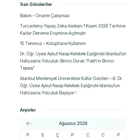
Son Gönderiler
Bakım – Onarım Çalışması
Turcademy Yapay Zeka Asistanı 1 Kasım 2026 Tarihine
Kadar Deneme Erişimine Açılmıştır.
15 Temmuz – Kütüphane Kullanımı
Dr. Öğr. Üyesi Aykut Nasip Kelebek Eşliğinde İstanbul’un
Hafızasına Yolculuk: Birinci Durak “Fatih’in Birinci
Tepesi”
İstanbul Medeniyet Üniversitesi Kültür Gezileri – 8: Dr.
Öğr. Üyesi Aykut Nasip Kelebek Eşliğinde İstanbul’un
Hafızasına Yolculuk Başlıyor !
Arşivler
Ağustos 2026
P
S
Ç
P
C
C
P