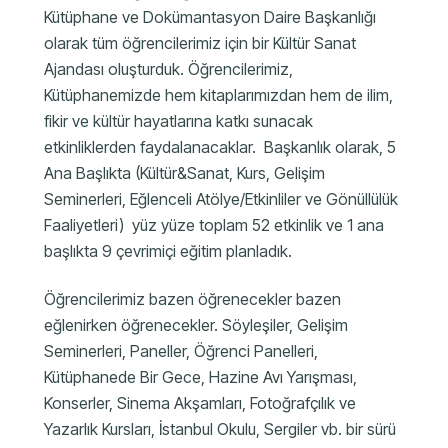
Kütüphane ve Dokümantasyon Daire Başkanlığı
olarak tüm öğrencilerimiz için bir Kültür Sanat
Ajandası oluşturduk. Öğrencilerimiz,
Kütüphanemizde hem kitaplarımızdan hem de ilim,
fikir ve kültür hayatlarına katkı sunacak
etkinliklerden faydalanacaklar. Başkanlık olarak, 5
Ana Başlıkta (Kültür&Sanat, Kurs, Gelişim
Seminerleri, Eğlenceli Atölye/Etkinliler ve Gönüllülük
Faaliyetleri) yüz yüze toplam 52 etkinlik ve 1 ana
başlıkta 9 çevrimiçi eğitim planladık.
Öğrencilerimiz bazen öğrenecekler bazen
eğlenirken öğrenecekler. Söyleşiler, Gelişim
Seminerleri, Paneller, Öğrenci Panelleri,
Kütüphanede Bir Gece, Hazine Avı Yarışması,
Konserler, Sinema Akşamları, Fotoğrafçılık ve
Yazarlık Kursları, İstanbul Okulu, Sergiler vb. bir sürü