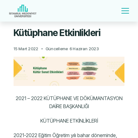
Kütüphane Etkinlikleri
15 Mart 2022
Güncelleme
6 Haziran 2023
2021 – 2022 KÜTÜPHANE VE DÖKÜMANTASYON
DAİRE BAŞKANLIĞI
KÜTÜPHANE ETKİNLİKLERİ
2021-2022 Eğitim Öğretim yılı bahar döneminde,