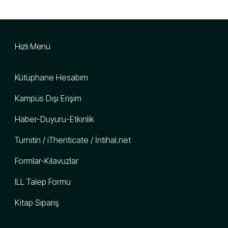
Hızlı Menü
Kütüphane Hesabım
Kampüs Dışı Erişim
Haber-Duyuru-Etkinlik
Turnitin / iThenticate / İntihal.net
Formlar-Kılavuzlar
ILL Talep Formu
Kitap Sipariş