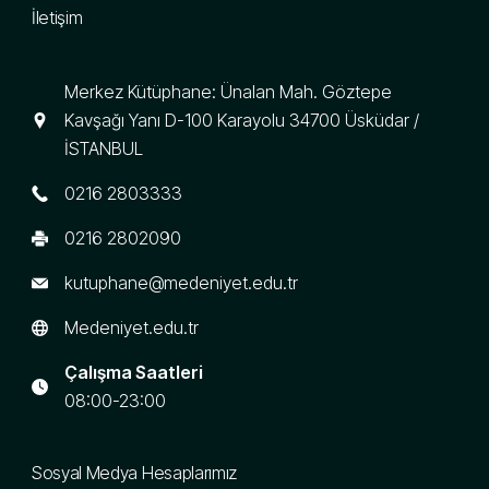
İletişim
Merkez Kütüphane: Ünalan Mah. Göztepe
Kavşağı Yanı D-100 Karayolu 34700 Üsküdar /
İSTANBUL
0216 2803333
0216 2802090
kutuphane@medeniyet.edu.tr
Medeniyet.edu.tr
Çalışma Saatleri
08:00-23:00
Sosyal Medya Hesaplarımız