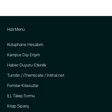
Hızlı Menü
Kütüphane Hesabım
Kampüs Dışı Erişim
Haber-Duyuru-Etkinlik
Turnitin / iThenticate / İntihal.net
Formlar-Kılavuzlar
ILL Talep Formu
Kitap Sipariş