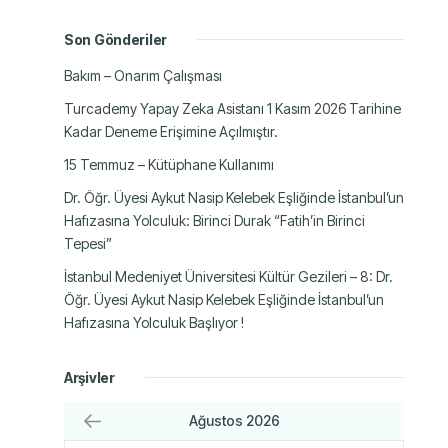
Son Gönderiler
Bakım – Onarım Çalışması
Turcademy Yapay Zeka Asistanı 1 Kasım 2026 Tarihine
Kadar Deneme Erişimine Açılmıştır.
15 Temmuz – Kütüphane Kullanımı
Dr. Öğr. Üyesi Aykut Nasip Kelebek Eşliğinde İstanbul’un
Hafızasına Yolculuk: Birinci Durak “Fatih’in Birinci
Tepesi”
İstanbul Medeniyet Üniversitesi Kültür Gezileri – 8: Dr.
Öğr. Üyesi Aykut Nasip Kelebek Eşliğinde İstanbul’un
Hafızasına Yolculuk Başlıyor !
Arşivler
Ağustos 2026