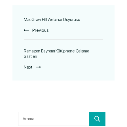
MacGraw Hill Webinar Duyurusu
Previous
Ramazan Bayramı Kütüphane Çalışma
Saatleri
Next
Ara