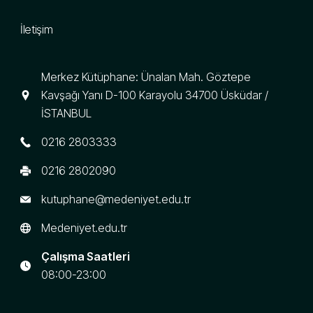
İletişim
Merkez Kütüphane: Ünalan Mah. Göztepe
Kavşağı Yanı D-100 Karayolu 34700 Üsküdar /
İSTANBUL
0216 2803333
0216 2802090
kutuphane@medeniyet.edu.tr
Medeniyet.edu.tr
Çalışma Saatleri
08:00-23:00