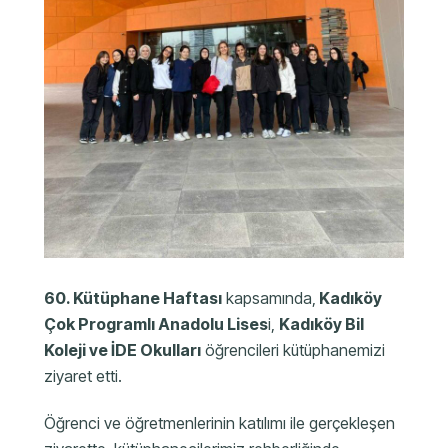
60. Kütüphane Haftası
kapsamında,
Kadıköy
Çok Programlı Anadolu Lises
i,
Kadıköy Bil
Koleji ve İDE Okulları
öğrencileri kütüphanemizi
ziyaret etti.
Öğrenci ve öğretmenlerinin katılımı ile gerçekleşen