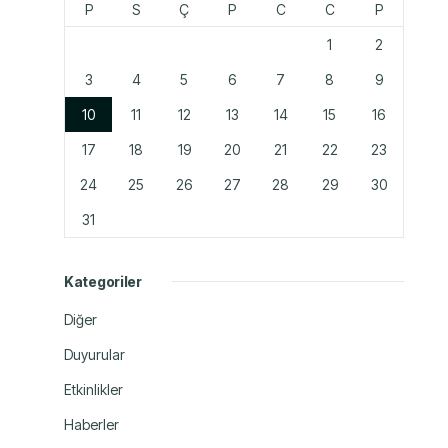
P
S
Ç
P
C
C
P
1
2
3
4
5
6
7
8
9
10
11
12
13
14
15
16
17
18
19
20
21
22
23
24
25
26
27
28
29
30
31
Kategoriler
Diğer
Duyurular
Etkinlikler
Haberler