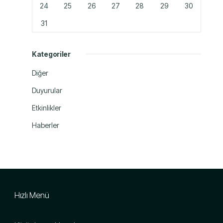
24
25
26
27
28
29
30
31
Kategoriler
Diğer
Duyurular
Etkinlikler
Haberler
Hızlı Menü