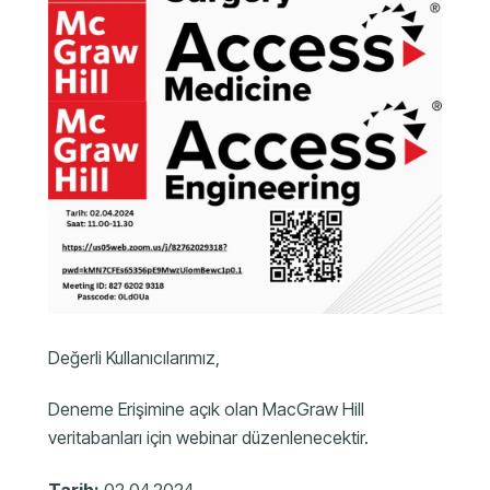
Değerli Kullanıcılarımız,
Deneme Erişimine açık olan MacGraw Hill
veritabanları için webinar düzenlenecektir.
Tarih:
02.04.2024