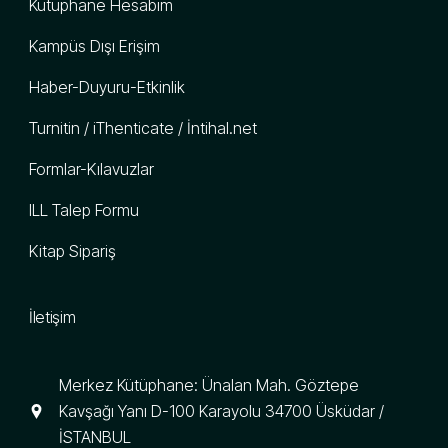
Kütüphane Hesabım
Kampüs Dışı Erişim
Haber-Duyuru-Etkinlik
Turnitin / iThenticate / İntihal.net
Formlar-Kılavuzlar
ILL Talep Formu
Kitap Sipariş
İletişim
Merkez Kütüphane: Ünalan Mah. Göztepe
Kavşağı Yanı D-100 Karayolu 34700 Üsküdar /
İSTANBUL